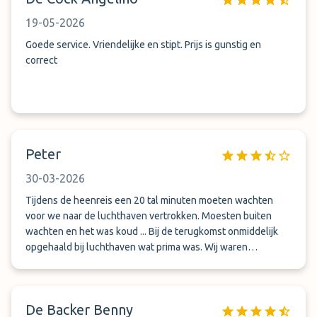
19-05-2026
Goede service. Vriendelijke en stipt. Prijs is gunstig en
correct
Peter
30-03-2026
Tijdens de heenreis een 20 tal minuten moeten wachten
voor we naar de luchthaven vertrokken. Moesten buiten
wachten en het was koud ... Bij de terugkomst onmiddelijk
opgehaald bij luchthaven wat prima was. Wij waren
uiteindelijk zeer tevreden over de service.Tijdens de
winterperiode zou het aangeraden zijn een verwarmde
wachtruimte te voorzien.
De Backer Benny