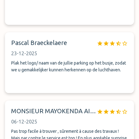
Pascal Braeckelaere
23-12-2025
Plak het logo/ naam van de jullie parking op het busje, zodat
we u gemakkelijker kunnen herkennen op de luchthaven.
MONSIEUR MAYOKENDA AIME
06-12-2025
Pas trop facile à trouver , sûrement à cause des travaux !
Mais par contre le service est top ! En plus agréable surprise