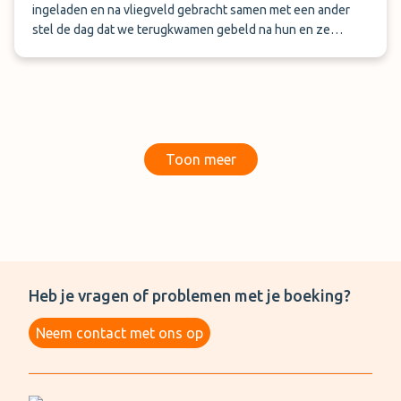
ingeladen en na vliegveld gebracht samen met een ander
stel de dag dat we terugkwamen gebeld na hun en ze
kwamen ons zo ophalen alles was top geregeld volgende
keer weer daar parkeren een echte aanrader
Toon meer
Heb je vragen of problemen met je boeking?
Neem contact met ons op