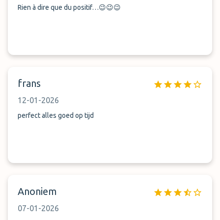
Rien à dire que du positif…😉😉😉
frans
12-01-2026
perfect alles goed op tijd
Anoniem
07-01-2026