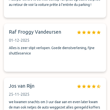
au retour de voir la voiture prête à l'entrée du parking !
Raf Froggy Vandeursen
01-12-2025
Alles is zeer stipt verlopen. Goede dienstverlening, fijne
shuttleservice
Jos van Rijn
25-11-2025
we kwamen snachts om 3 uur daar aan en even later kwam
de man ook netjes de auto weggezet alles geregeld koffers