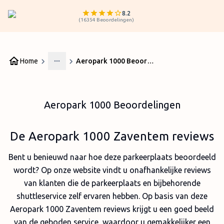
8.2
(
16354
Beoordelingen
)
Home
Aeropark 1000 Beoordelingen
More
Aeropark 1000 Beoordelingen
De Aeropark 1000 Zaventem reviews
Bent u benieuwd naar hoe deze parkeerplaats beoordeeld
wordt? Op onze website vindt u onafhankelijke reviews
van klanten die de parkeerplaats en bijbehorende
shuttleservice zelf ervaren hebben. Op basis van deze
Aeropark 1000 Zaventem reviews krijgt u een goed beeld
van de geboden service, waardoor u gemakkelijker een