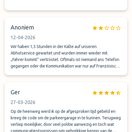
Anoniem
12-04-2026
Wir haben 1,5 Stunden in der Kälte auf unseren
Abholservice gewartet und wurden immer wieder mit
„Fahrer kommt“ vertröstet. Oftmals ist niemand ans Telefon
gegangen oder die Kommunikation war nur auf Französisch
möglich. Nur zu empfehlen für starke Nerven und viel Zeit!
Ger
27-03-2026
Op de heenweg werd ik op de afgesproken tijd gebeld en
kreeg de code om de parkeergarage in te kunnen. Terugweg
verliep moeilijker, door veel politie aanwezig en toch wat
communicatiestoornissen ivm gebrekkige kennis van de