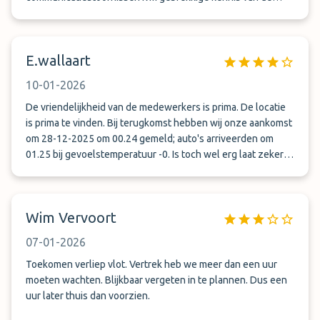
Franse taal. Een uur moeten wachten tot we werden
opgehaald, maar daarna ook in sneltreinvaart naar de
parkeergarage gebracht.
E.wallaart
10-01-2026
De vriendelijkheid van de medewerkers is prima. De locatie
is prima te vinden. Bij terugkomst hebben wij onze aankomst
om 28-12-2025 om 00.24 gemeld; auto's arriveerden om
01.25 bij gevoelstemperatuur -0. Is toch wel erg laat zeker
als je het vluchtnummer kent.
Wim Vervoort
07-01-2026
Toekomen verliep vlot. Vertrek heb we meer dan een uur
moeten wachten. Blijkbaar vergeten in te plannen. Dus een
uur later thuis dan voorzien.