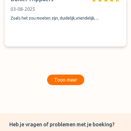
die reden zou ik niet nog een keer gebruik maken van deze
03-08-2025
parkeerplaats.
Zoals het zou moeten zijn, duidelijk,vriendelijk, ...
Toon meer
Heb je vragen of problemen met je boeking?