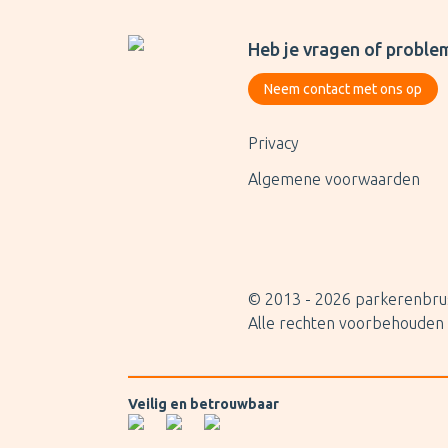
Heb je vragen of proble
Neem contact met ons op
Privacy
Algemene voorwaarden
© 2013 -
2026
parkerenbrus
Alle rechten voorbehouden
Veilig en betrouwbaar