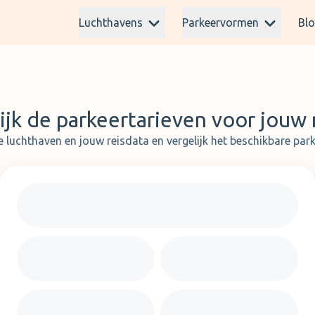
Luchthavens
Parkeervormen
Bl
ijk de parkeertarieven voor jouw r
e luchthaven en jouw reisdata en vergelijk het beschikbare pa