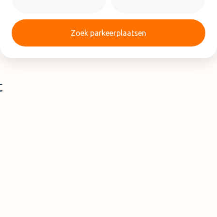
Zoek parkeerplaatsen
t