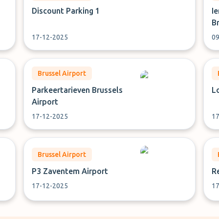
Discount Parking 1
I
B
17-12-2025
09
Brussel Airport
Parkeertarieven Brussels
L
Airport
17-12-2025
17
Brussel Airport
P3 Zaventem Airport
R
17-12-2025
17