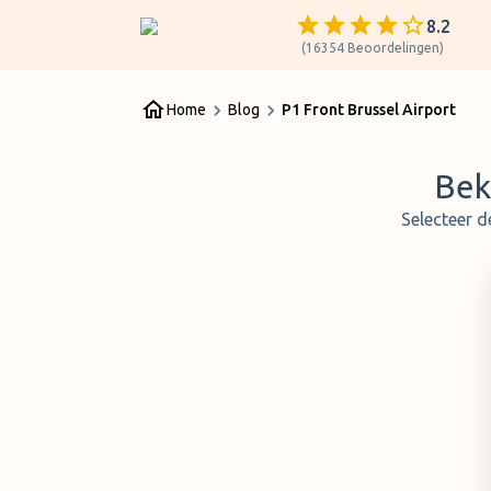
8.2
(
16354
Beoordelingen
)
Home
Blog
P1 Front Brussel Airport
Bek
Selecteer d