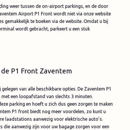
ing weer tussen de on-airport parkings, en de door
aventem Airport P1 Front wordt niet via onze website
s gemakkelijk te boeken via de website. Omdat u bij
terminal wordt gebracht, parkeert u een stuk
 de P1 Front Zaventem
j gelegen van alle beschikbare opties. De Zaventem P1
l met een loopafstand van slechts 3 minuten.
 deze parking en hoeft u zich dus geen zorgen te maken
entem P1 front biedt nog meer voordelen, zo kunt u
re laadstations aanwezig voor elektrische auto’s.
eys die aanwezig zijn voor uw bagage zorgen voor een