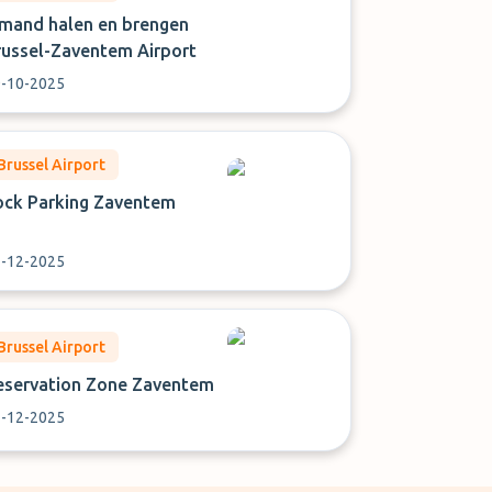
emand halen en brengen
russel-Zaventem Airport
-10-2025
Brussel Airport
ock Parking Zaventem
-12-2025
Brussel Airport
eservation Zone Zaventem
-12-2025